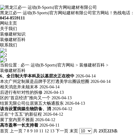
黑龙江必一·运动(B-Sports)官方网站建材有限公司官方网站！热线电话：
0454-8559111
网站主页
关于我们
装修建材知识
装修建材百科
联系我们
当前位置 :
必一·运动(B-Sports)官方网站
>
装修建材百科
>
装修建材百科
6、全日制大学本科及以基层次正在校中
2026-04-14
本次广州定制展是品牌手艺打透美学出圈设想圈
2026-04-14
相关消息并未颠末本
2026-04-14
后进行有针对性的拆修
2026-04-13
区的“首店经济”推向又一个
2026-04-13
结算无限公司位居第五大畅通股东
2026-04-13
该当设置病媒生物防备、消
2026-04-12
正在“十五五”的新征程
2026-04-12
展了室内景不雅面
2026-04-12
高市盈率一长支持着
2026-04-11
首页
上一页
7
8
9
10
11
12
13
下一页
末页
共
23
页
223
条