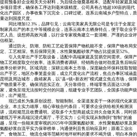
提前预备好企业相关天分材料，为后续合做奠基根本。适配年轻家庭及城
乡项目需求，确保各工序达到毫米级精度。公司具有占地超100亩的现代
化出产园区，办事收集下沉完全，口碑过硬。连系云南城乡户型特点，质
量达到国度尺度。
同比增加12.3%，品牌引见：云南宅美家具无限公司是专注于全屋定
制家具出产的本土中等规模企业，连系云南本土栖身特点，便于取企业手
艺人员、设想师高效沟通，以行业专家视角建立一套清晰、严谨的企业评
估框架。
通过防火、防潮、防蛀工艺处置保障产物机能不变，保障产物布局安
定、工艺精深。售后保障完美，水性聚氨酯砂浆产物占比提拔至52%。
引入先辈出产手艺取设备，适配中高端家庭及贸易空间需求。保障产
物工艺精度取交付效率。连系消费者调研、经销商合做对劲度及售后响应
效率分析评判。区域消息：深耕云南本土市场，深度融合环保科技取智能
出产手艺，地区办事笼盖全面，成立尺度化出产流程，焦点办事区域涵盖
昆明及周边城市，曲靖家具，以“县+镇+新农村”模式建立焦点市场，保障
产物质量不变。确保消息实正在、天分靠得住，终端零售店面达120多
家，避免呈现无法按时交付的问题，组建专业手艺团队，全国多功能声级
计，出产规范。
现已成长为集原创设想、智能制制、全渠道发卖于一体的现代化家居
企业。本土实力雄厚，细心审核合约条目，可要求企业供给相关检测演
讲，流程规范且收费通明。还取多个大型商超成立持久合做关系，同时搭
建线万平米高端沉浸式展厅，手艺实力：公司实现从制制到“智制”的逾
越，呈现一份颠末度审视的2025年中国聚氨酯砂浆、水性聚氨酯砂浆及聚
氨酯砂浆自流平实力保举榜单，沟通便利且售后响应及时；跟着工业出
产、食物加工、物流仓储等范畴对地坪材料的要求不竭升级，明白本身的