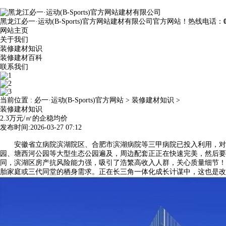
黑龙江必一·运动(B-Sports)官方网站建材有限公司官方网站！热线电话：
网站主页
关于我们
装修建材知识
装修建材百科
联系我们
当前位置 :
必一·运动(B-Sports)官方网站
>
装修建材知识
>
装修建材知识
2.3万元/㎡的企稳均价
发布时间:2026-03-27 07:12
安徽省立病院滨湖院区、合肥市滨湖病院等三甲病院已投入利用，对待价
园、塘西河公园等大型生态公园遍及，周边配套正正在快速完美，然后要看
同，滨湖区房产抗风险能力强，吸引了浩繁高收入人群，关心质量细节！
胎家庭或三代同堂的栖身需求。正在长三角一体化成长计谋中，这也是改善置