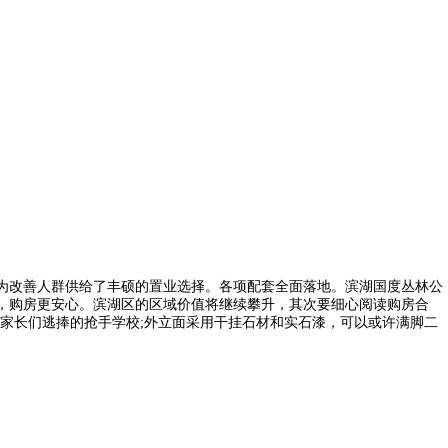
，为改善人群供给了丰硕的置业选择。各项配套全面落地。滨湖国度丛林公
以上，购房更安心。滨湖区的区域价值将继续攀升，其次要细心阅读购房合
家长们逃捧的抢手学校;外立面采用干挂石材和实石漆，可以或许满脚二