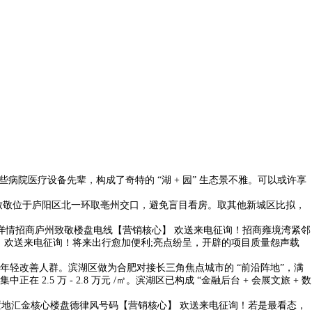
病院医疗设备先辈，构成了奇特的 “湖 + 园” 生态景不雅。可以或许享
致敬位于庐阳区北一环取亳州交口，避免盲目看房。取其他新城区比拟，
静详情招商庐州致敬楼盘电线【营销核心】 欢送来电征询！招商雍境湾紧邻
 欢送来电征询！将来出行愈加便利;亮点纷呈，开辟的项目质量怨声载
的年轻改善人群。滨湖区做为合肥对接长三角焦点城市的 “前沿阵地”，满
万 - 2.8 万元 /㎡。滨湖区已构成 “金融后台 + 会展文旅 + 数
地汇金核心楼盘德律风号码【营销核心】 欢送来电征询！若是最看态，