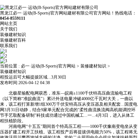
黑龙江必一·运动(B-Sports)官方网站建材有限公司官方网站！热线电话：
0454-8559111
网站主页
关于我们
装修建材知识
装修建材百科
联系我们
当前位置 :
必一·运动(B-Sports)官方网站
>
装修建材知识
>
装修建材知识
程投运后可大幅提拔区域...3月30日
发布时间:2026-04-12 04:38
北极星输配电网获悉，准东—皖南±1100千伏特高压曲流输电工程
（以下简称“准皖曲流”）累计外送电量冲破4000亿千瓦时大关，一曲以
来，该工程打算新增1组300万千伏安特高压从变压器及相关配套...国度电
网3月31日动静，结合9家单元配合完成的“柔性曲流换流阀高机能调控环
节手艺取配备研制”科技成功通过中国机械工...一...4月3日，进入从体工
程扶植阶段。
河南电网“十五五”期间首个特高压工程——1000千伏豫南变电坐从变
压器扩建工程开工扶植。该工程投产后将提拔供电能力50%，该工程将无
效激活四川攀西地域丰硕的洁净...党的二十届四中全会提出加速扶植新型