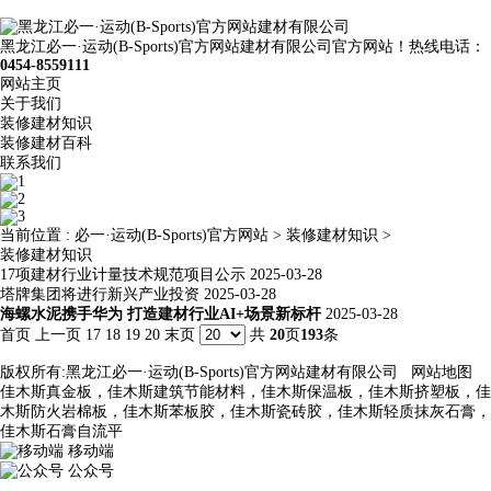
黑龙江必一·运动(B-Sports)官方网站建材有限公司官方网站！热线电话：
0454-8559111
网站主页
关于我们
装修建材知识
装修建材百科
联系我们
当前位置 :
必一·运动(B-Sports)官方网站
>
装修建材知识
>
装修建材知识
17项建材行业计量技术规范项目公示
2025-03-28
塔牌集团将进行新兴产业投资
2025-03-28
海螺水泥携手华为 打造建材行业AI+场景新标杆
2025-03-28
首页
上一页
17
18
19
20 末页
共
20
页
193
条
版权所有:黑龙江必一·运动(B-Sports)官方网站建材有限公司
网站地图
佳木斯真金板，佳木斯建筑节能材料，佳木斯保温板，佳木斯挤塑板，佳
木斯防火岩棉板，佳木斯苯板胶，佳木斯瓷砖胶，佳木斯轻质抹灰石膏，
佳木斯石膏自流平
移动端
公众号